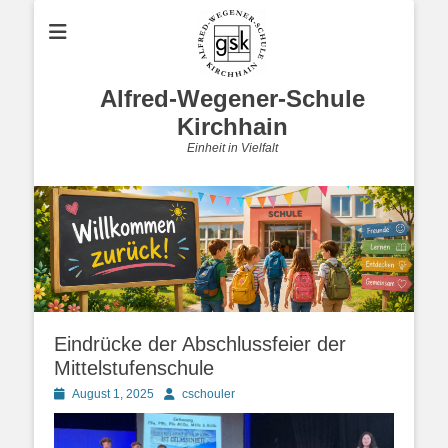
Alfred-Wegener-Schule
Kirchhain
Einheit in Vielfalt
Eindrücke der Abschlussfeier der
Mittelstufenschule
Posted
Autor
August 1, 2025
cschouler
on