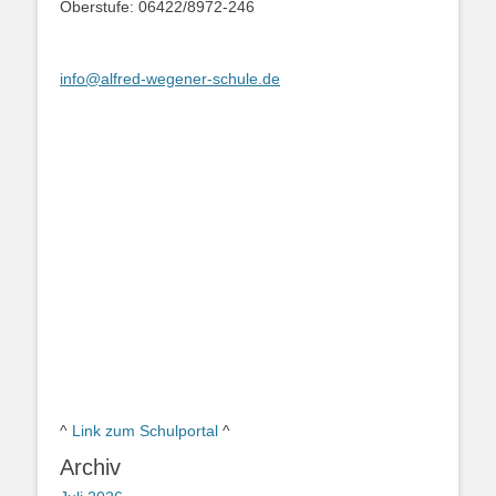
Oberstufe: 06422/8972-246
info@alfred-wegener-schule.de
^
Link zum Schulportal
^
Archiv