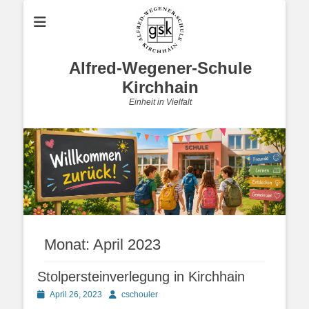
Alfred-Wegener-Schule
Kirchhain
Einheit in Vielfalt
Monat:
April 2023
Stolpersteinverlegung in Kirchhain
Posted
Autor
April 26, 2023
cschouler
on