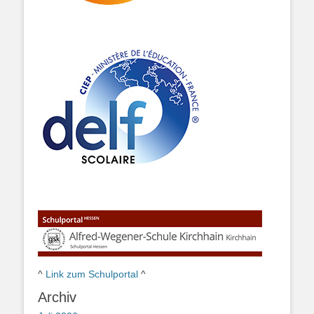
^
Link zum Schulportal
^
Archiv