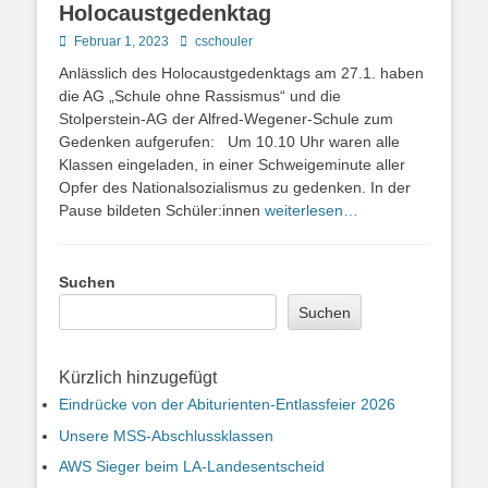
Holocaustgedenktag
Posted
Autor
Februar 1, 2023
cschouler
on
Anlässlich des Holocaustgedenktags am 27.1. haben
die AG „Schule ohne Rassismus“ und die
Stolperstein-AG der Alfred-Wegener-Schule zum
Gedenken aufgerufen: Um 10.10 Uhr waren alle
Klassen eingeladen, in einer Schweigeminute aller
Opfer des Nationalsozialismus zu gedenken. In der
Pause bildeten Schüler:innen
weiterlesen…
Suchen
Suchen
Kürzlich hinzugefügt
Eindrücke von der Abiturienten-Entlassfeier 2026
Unsere MSS-Abschlussklassen
AWS Sieger beim LA-Landesentscheid