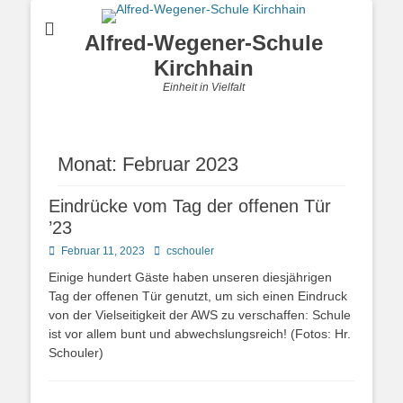
Alfred-Wegener-Schule
Kirchhain
Einheit in Vielfalt
Monat:
Februar 2023
Eindrücke vom Tag der offenen Tür
’23
Posted
Autor
Februar 11, 2023
cschouler
on
Einige hundert Gäste haben unseren diesjährigen
Tag der offenen Tür genutzt, um sich einen Eindruck
von der Vielseitigkeit der AWS zu verschaffen: Schule
ist vor allem bunt und abwechslungsreich! (Fotos: Hr.
Schouler)