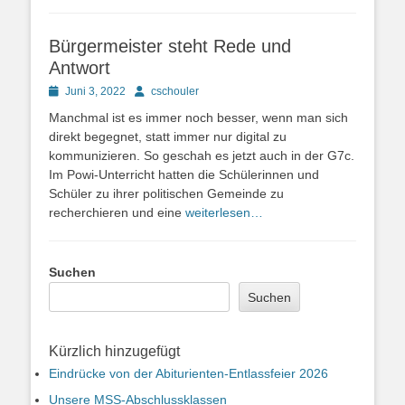
Bürgermeister steht Rede und
Antwort
Posted
Autor
Juni 3, 2022
cschouler
on
Manchmal ist es immer noch besser, wenn man sich
direkt begegnet, statt immer nur digital zu
kommunizieren. So geschah es jetzt auch in der G7c.
Im Powi-Unterricht hatten die Schülerinnen und
Schüler zu ihrer politischen Gemeinde zu
recherchieren und eine
weiterlesen…
Suchen
Suchen
Kürzlich hinzugefügt
Eindrücke von der Abiturienten-Entlassfeier 2026
Unsere MSS-Abschlussklassen