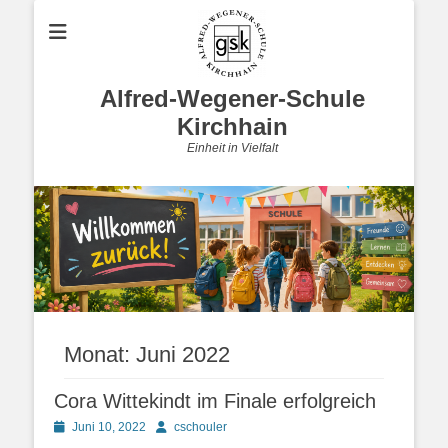
Alfred-Wegener-Schule
Kirchhain
Einheit in Vielfalt
Monat:
Juni 2022
Cora Wittekindt im Finale erfolgreich
Posted
Autor
Juni 10, 2022
cschouler
on