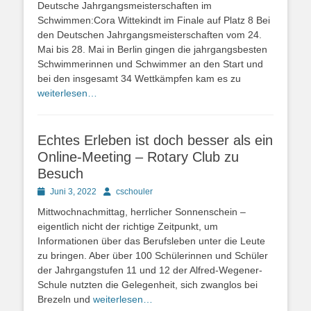
Deutsche Jahrgangsmeisterschaften im
Schwimmen:Cora Wittekindt im Finale auf Platz 8 Bei
den Deutschen Jahrgangsmeisterschaften vom 24.
Mai bis 28. Mai in Berlin gingen die jahrgangsbesten
Schwimmerinnen und Schwimmer an den Start und
bei den insgesamt 34 Wettkämpfen kam es zu
weiterlesen…
Echtes Erleben ist doch besser als ein
Online-Meeting – Rotary Club zu
Besuch
Posted
Autor
Juni 3, 2022
cschouler
on
Mittwochnachmittag, herrlicher Sonnenschein –
eigentlich nicht der richtige Zeitpunkt, um
Informationen über das Berufsleben unter die Leute
zu bringen. Aber über 100 Schülerinnen und Schüler
der Jahrgangstufen 11 und 12 der Alfred-Wegener-
Schule nutzten die Gelegenheit, sich zwanglos bei
Brezeln und
weiterlesen…