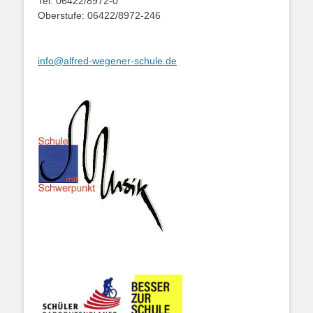
Tel. 06422/8972-0
Oberstufe: 06422/8972-246
info@alfred-wegener-schule.de