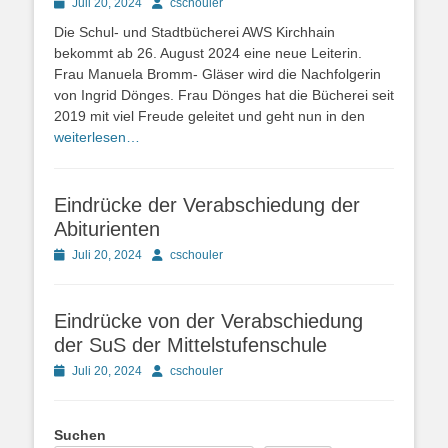
Posted
Autor
Juli 20, 2024
cschouler
on
Die Schul- und Stadtbücherei AWS Kirchhain
bekommt ab 26. August 2024 eine neue Leiterin.
Frau Manuela Bromm- Gläser wird die Nachfolgerin
von Ingrid Dönges. Frau Dönges hat die Bücherei seit
2019 mit viel Freude geleitet und geht nun in den
weiterlesen…
Eindrücke der Verabschiedung der
Abiturienten
Posted
Autor
Juli 20, 2024
cschouler
on
Eindrücke von der Verabschiedung
der SuS der Mittelstufenschule
Posted
Autor
Juli 20, 2024
cschouler
on
Suchen