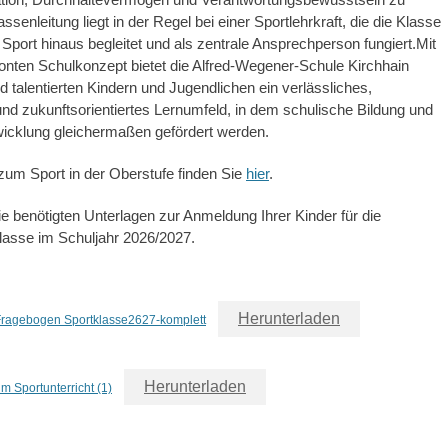
assenleitung liegt in der Regel bei einer Sportlehrkraft, die die Klasse
Sport hinaus begleitet und als zentrale Ansprechperson fungiert.Mit
onten Schulkonzept bietet die Alfred-Wegener-Schule Kirchhain
d talentierten Kindern und Jugendlichen ein verlässliches,
 und zukunftsorientiertes Lernumfeld, in dem schulische Bildung und
wicklung gleichermaßen gefördert werden.
zum Sport in der Oberstufe finden Sie
hier
.
ie benötigten Unterlagen zur Anmeldung Ihrer Kinder für die
lasse im Schuljahr 2026/2027.
Herunterladen
ragebogen Sportklasse2627-komplett
Herunterladen
 Sportunterricht (1)