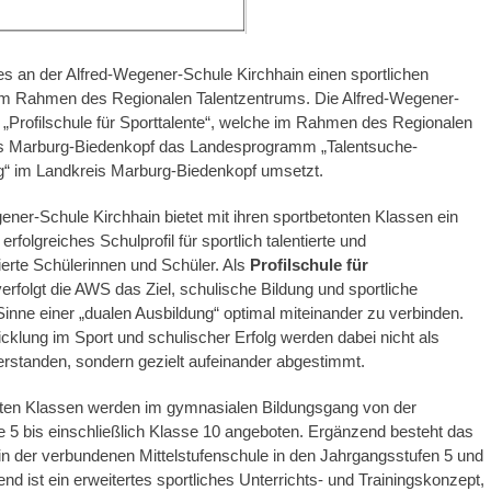
 es an der Alfred-Wegener-Schule Kirchhain einen sportlichen
m Rahmen des Regionalen Talentzentrums. Die Alfred-Wegener-
e „Profilschule für Sporttalente“, welche im Rahmen des Regionalen
s Marburg-Biedenkopf das Landespro­gramm „Talentsuche-
ng“ im Landkreis Marburg-Biedenkopf umsetzt.
ener-Schule Kirchhain bietet mit ihren sportbetonten Klassen ein
 erfolgreiches Schulprofil für sportlich talentierte und
tierte Schülerinnen und Schüler. Als
Profilschule für
erfolgt die AWS das Ziel, schulische Bildung und sportliche
inne einer „dualen Ausbildung“ optimal miteinander zu verbinden.
cklung im Sport und schulischer Erfolg werden dabei nicht als
rstanden, sondern gezielt aufeinander abgestimmt.
nten Klassen werden im gymnasialen Bildungsgang von der
 5 bis einschließlich Klasse 10 angeboten. Ergänzend besteht das
n der verbundenen Mittelstufenschule in den Jahrgangsstufen 5 und
nd ist ein erweitertes sportliches Unterrichts- und Trainingskonzept,