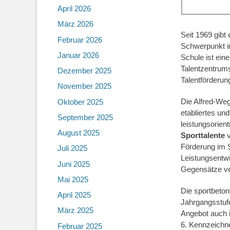
April 2026
März 2026
Seit 1969 gibt
Februar 2026
Schwerpunkt i
Januar 2026
Schule ist ein
Talentzentrum
Dezember 2025
Talentförderu
November 2025
Die Alfred-Weg
Oktober 2025
etabliertes und
September 2025
leistungsorien
August 2025
Sporttalente
v
Förderung im S
Juli 2025
Leistungsentwi
Juni 2025
Gegensätze ve
Mai 2025
Die sportbeto
April 2025
Jahrgangsstufe
März 2025
Angebot auch i
6. Kennzeichne
Februar 2025