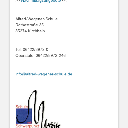
>>
Nachmittagsangebote
<<
Alfred-Wegener-Schule
Röthestraße 35
35274 Kirchhain
Tel. 06422/8972-0
Oberstufe: 06422/8972-246
info@alfred-wegener-schule.de