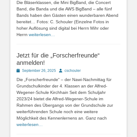
Die Bläserklassen, die Mini BigBand, die Concert
Band, die Banda und die AWS BigBand – alle fünf
Bands haben den Gästen einen wunderbaren Abend
bereitet… Fotos: C. Schouler (Einzelne Fotos in
hoher Auflösung sind digital bei Herrn Mihr oder
Herrn
weiterlesen…
Jetzt für die „Forscherfreunde“
anmelden!
Posted
Autor
September 26, 2025
cschouler
on
Die „Forscherfreunde“ – der Nawi-Nachmittag für
Grundschulkinder der 4. Klassen an der Alfred-
Wegener-Schule Kirchhain Seit dem Schuljahr
2023/24 bietet die Alfred-Wegener-Schule im
Rahmen des Übergangs von der Grundschule zur
weiterführenden Schule noch eine weitere
Möglichkeit des Kennenlernens an. Ganz nach
weiterlesen…