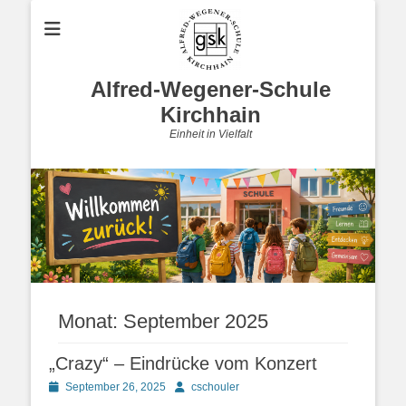
Alfred-Wegener-Schule
Kirchhain
Einheit in Vielfalt
Monat:
September 2025
„Crazy“ – Eindrücke vom Konzert
Posted
Autor
September 26, 2025
cschouler
on