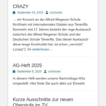
CRAZY
Posted
Autor
September 24, 2025
cschouler
on
… ein Konzert an der Alfred-Wegener-Schule
Kirchhain mit internationalen Gästen aus Teneriffa
Nunmehr seit 17 Jahren besteht der rege Austausch
zwischen der Alfred-Wegener-Schule und der
Deutschen Schule Teneriffa. Das dieser Austausch
diese lange Kontinuität hat, ist schon „verrückt“
(„crazy“). Im
weiterlesen…
AG-Heft 2025
Posted
Autor
September 8, 2025
cschouler
on
In diesem Heft werden unsere Nachmittags-AGs
vorgestellt. Hier finde Sie auch alles zur Einwahl.
Kurze Ausschnitte zur neuen
Oberstufe im TV