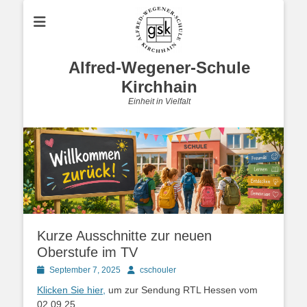
Alfred-Wegener-Schule
Kirchhain
Einheit in Vielfalt
Kurze Ausschnitte zur neuen
Oberstufe im TV
Posted
Autor
September 7, 2025
cschouler
on
Klicken Sie hier,
um zur Sendung RTL Hessen vom
02.09.25.