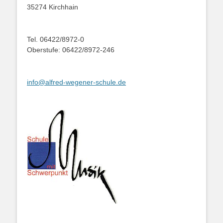
35274 Kirchhain
Tel. 06422/8972-0
Oberstufe: 06422/8972-246
info@alfred-wegener-schule.de