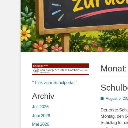
Monat
^
Link zum Schulportal
^
Schulb
Archiv
Posted
August 5, 20
on
Juli 2026
Der erste Schu
Juni 2026
Montag, den 0
Schultag für d
Mai 2026