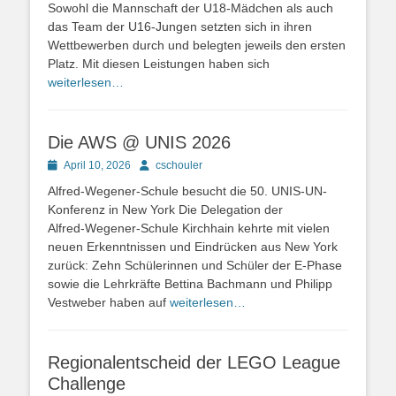
Sowohl die Mannschaft der U18-Mädchen als auch
das Team der U16-Jungen setzten sich in ihren
Wettbewerben durch und belegten jeweils den ersten
Platz. Mit diesen Leistungen haben sich
weiterlesen…
Die AWS @ UNIS 2026
Posted
Autor
April 10, 2026
cschouler
on
Alfred-Wegener-Schule besucht die 50. UNIS-UN-
Konferenz in New York Die Delegation der
Alfred‑Wegener‑Schule Kirchhain kehrte mit vielen
neuen Erkenntnissen und Eindrücken aus New York
zurück: Zehn Schülerinnen und Schüler der E-Phase
sowie die Lehrkräfte Bettina Bachmann und Philipp
Vestweber haben auf
weiterlesen…
Regionalentscheid der LEGO League
Challenge