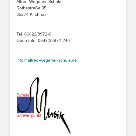
Alfred-Wegener-Schule
Röthestraße 35
35274 Kirchhain
Tel. 06422/8972-0
Oberstufe: 06422/8972-246
info@alfred-wegener-schule.de