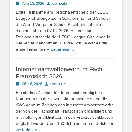
Posted
Autor
März 13, 2026
cschouler
on
Erste Teilnahme am Regionalentscheid der LEGO
League Challenge Zehn Schülerinnen und Schüler
der Alfred-Wegener-Schule Kirchhain haben in
diesem Jahr am 07.02.2026 erstmals am
Regionalentscheid der LEGO League Challenge in
Gießen teilgenommen. Für die Schule war es die
erste Teilnahme –
weiterlesen…
Internetteamwettbewerb im Fach
Französisch 2026
Posted
Autor
März 6, 2026
cschouler
on
Ein starkes Zeichen für Teamgeist und digitale
Kompetenz In der letzten Januarwoche stand die
AWS ganz im Zeichen des Internetteamwettbewerbs,
der von der Fachschaft Französisch organisiert und
mit vielfältigen Aktivitäten in den Französischklassen
begleitet wurde. Über 150 Schülerinnen und Schüler
weiterlesen…