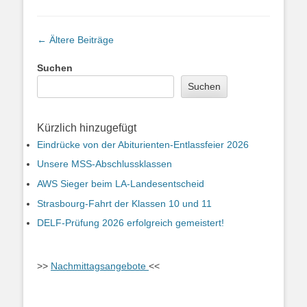
Beitragsnavigation
←
Ältere Beiträge
Suchen
Suchen
Kürzlich hinzugefügt
Eindrücke von der Abiturienten-Entlassfeier 2026
Unsere MSS-Abschlussklassen
AWS Sieger beim LA-Landesentscheid
Strasbourg-Fahrt der Klassen 10 und 11
DELF-Prüfung 2026 erfolgreich gemeistert!
>>
Nachmittagsangebote
<<