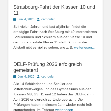
Strasbourg-Fahrt der Klassen 10 und
11
Posted
Autor
Juni 4, 2026
cschouler
on
Seit vielen Jahren und fast alljährlich findet die
dreitägige Fahrt nach Straßburg mit 40 interessierten
Schülerinnen und Schülern aus der Klasse 10 und
der Eingangsstufe Klasse 11 statt. Schon in der
Altstadt gibt es viel zu sehen, wie z. B.
weiterlesen…
DELF-Prüfung 2026 erfolgreich
gemeistert!
Posted
Autor
Juni 4, 2026
cschouler
on
Alle 14 Schülerinnen und Schüler des
Mittelschulzweiges und des Gymnasiums aus den
Klassen M9, G9, 11 und 12 haben das DELF-Jahr im
April 2026 erfolgreich zu Ende gebracht. Die
Prüfungen haben in diesem Jahr wieder recht früh
stattgefunden, im Februar
weiterlesen…