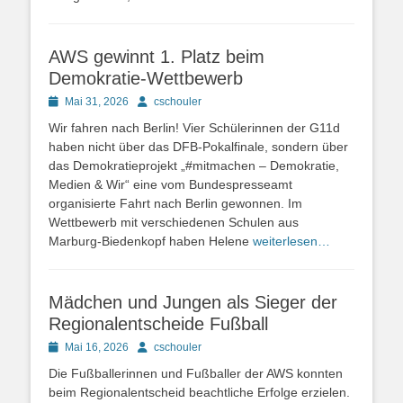
AWS gewinnt 1. Platz beim
Demokratie-Wettbewerb
Posted
Autor
Mai 31, 2026
cschouler
on
Wir fahren nach Berlin! Vier Schülerinnen der G11d
haben nicht über das DFB-Pokalfinale, sondern über
das Demokratieprojekt „#mitmachen – Demokratie,
Medien & Wir“ eine vom Bundespresseamt
organisierte Fahrt nach Berlin gewonnen. Im
Wettbewerb mit verschiedenen Schulen aus
Marburg-Biedenkopf haben Helene
weiterlesen…
Mädchen und Jungen als Sieger der
Regionalentscheide Fußball
Posted
Autor
Mai 16, 2026
cschouler
on
Die Fußballerinnen und Fußballer der AWS konnten
beim Regionalentscheid beachtliche Erfolge erzielen.