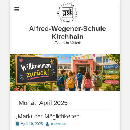
Alfred-Wegener-Schule
Kirchhain
Einheit in Vielfalt
Monat:
April 2025
„Markt der Möglichkeiten“
Posted
Autor
April 10, 2025
cschouler
on