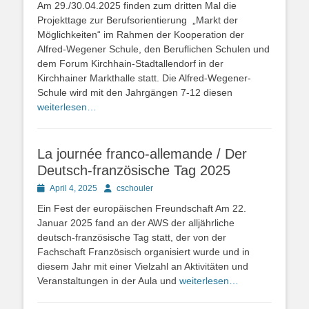
Am 29./30.04.2025 finden zum dritten Mal die
Projekttage zur Berufsorientierung „Markt der
Möglichkeiten“ im Rahmen der Kooperation der
Alfred-Wegener Schule, den Beruflichen Schulen und
dem Forum Kirchhain-Stadtallendorf in der
Kirchhainer Markthalle statt. Die Alfred-Wegener-
Schule wird mit den Jahrgängen 7-12 diesen
weiterlesen…
La journée franco-allemande / Der
Deutsch-französische Tag 2025
Posted
Autor
April 4, 2025
cschouler
on
Ein Fest der europäischen Freundschaft Am 22.
Januar 2025 fand an der AWS der alljährliche
deutsch-französische Tag statt, der von der
Fachschaft Französisch organisiert wurde und in
diesem Jahr mit einer Vielzahl an Aktivitäten und
Veranstaltungen in der Aula und
weiterlesen…