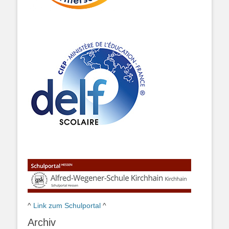
^
Link zum Schulportal
^
Archiv