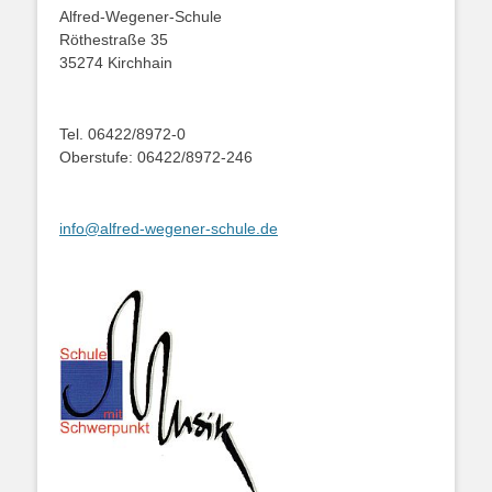
Alfred-Wegener-Schule
Röthestraße 35
35274 Kirchhain
Tel. 06422/8972-0
Oberstufe: 06422/8972-246
info@alfred-wegener-schule.de