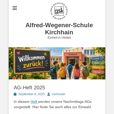
Alfred-Wegener-Schule
Kirchhain
Einheit in Vielfalt
AG-Heft 2025
Posted
Autor
September 8, 2025
cschouler
on
In diesem
Heft
werden unsere Nachmittags-AGs
vorgestellt. Hier finde Sie auch alles zur Einwahl.