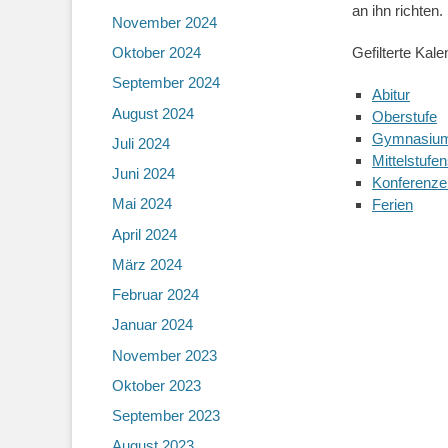
an ihn richten.
November 2024
Oktober 2024
Gefilterte Kale
September 2024
Abitur
August 2024
Oberstufe
Gymnasiu
Juli 2024
Mittelstufe
Juni 2024
Konferenze
Mai 2024
Ferien
April 2024
März 2024
Februar 2024
Januar 2024
November 2023
Oktober 2023
September 2023
August 2023