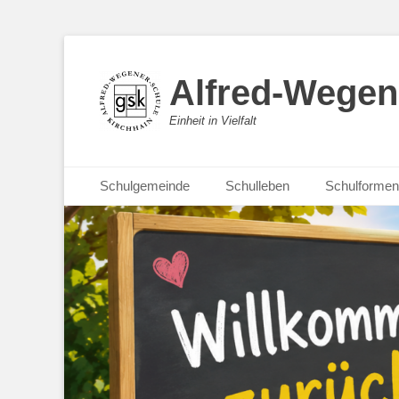
Alfred-Wegen
Einheit in Vielfalt
Primäres Menü
Zum
Schulgemeinde
Schulleben
Schulformen
Inhalt
springen