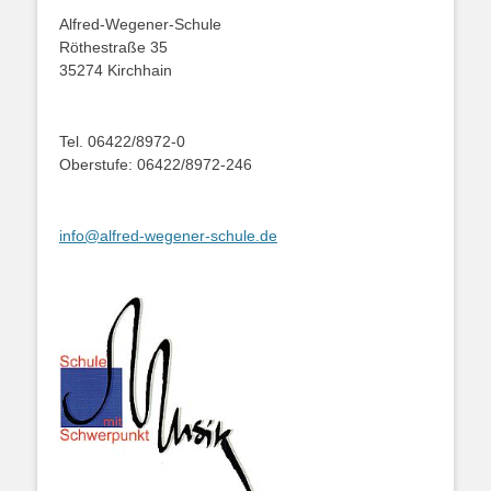
Alfred-Wegener-Schule
Röthestraße 35
35274 Kirchhain
Tel. 06422/8972-0
Oberstufe: 06422/8972-246
info@alfred-wegener-schule.de