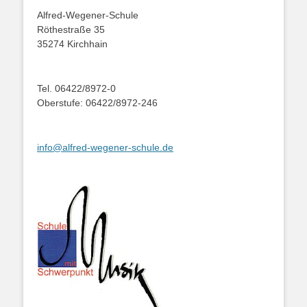
Alfred-Wegener-Schule
Röthestraße 35
35274 Kirchhain
Tel. 06422/8972-0
Oberstufe: 06422/8972-246
info@alfred-wegener-schule.de