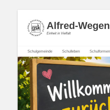
Alfred-Wegen
Einheit in Vielfalt
Primäres Menü
Zum
Schulgemeinde
Schulleben
Schulformen
Inhalt
springen