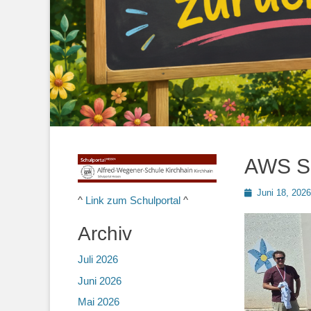
AWS Si
Posted
Juni 18, 2026
^
Link zum Schulportal
^
on
Archiv
Juli 2026
Juni 2026
Mai 2026