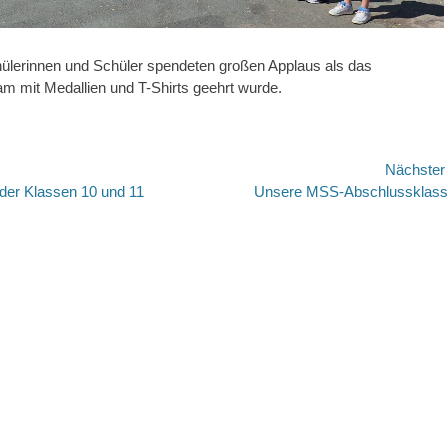
hülerinnen und Schüler spendeten großen Applaus als das
m mit Medallien und T-Shirts geehrt wurde.
avigation
Nächste
Nächster
 der Klassen 10 und 11
Unsere MSS-Abschlussklas
Beitrag: