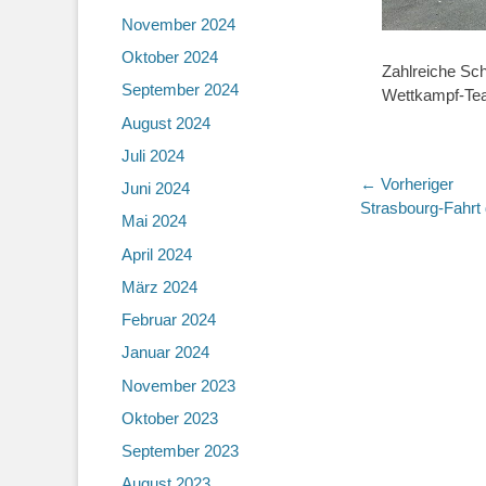
November 2024
Oktober 2024
Zahlreiche Sc
September 2024
Wettkampf-Tea
August 2024
Juli 2024
Beitragsn
← Vorheriger
Juni 2024
Vorheriger
Strasbourg-Fahrt
Mai 2024
Beitrag:
April 2024
März 2024
Februar 2024
Januar 2024
November 2023
Oktober 2023
September 2023
August 2023