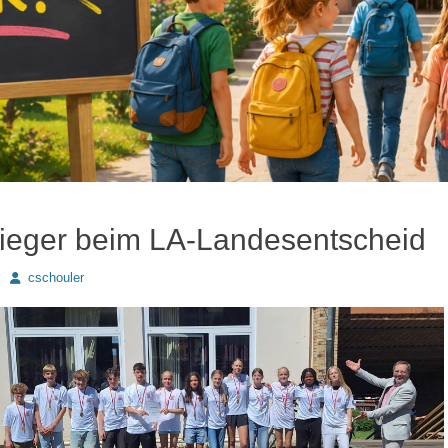
eger beim LA-Landesentscheid
Autor
cschouler