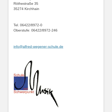
Röthestraße 35
35274 Kirchhain
Tel. 06422/8972-0
Oberstufe: 06422/8972-246
info@alfred-wegener-schule.de