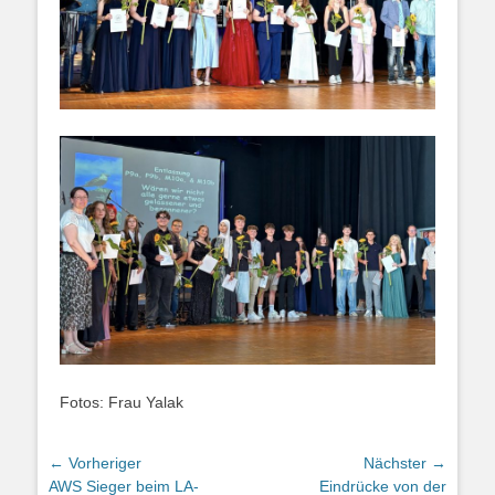
Fotos: Frau Yalak
Beitragsnavigation
← Vorheriger
Nächster →
Vorheriger
Nächster
AWS Sieger beim LA-
Eindrücke von der