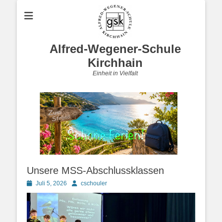
Alfred-Wegener-Schule
Kirchhain
Einheit in Vielfalt
Unsere MSS-Abschlussklassen
Posted
Autor
Juli 5, 2026
cschouler
on