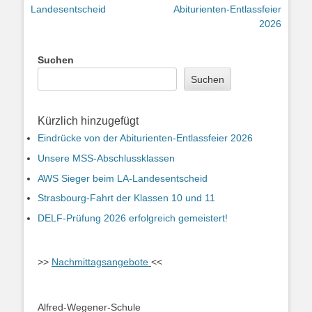
Beitrag:
Beitrag:
Landesentscheid
Abiturienten-Entlassfeier
2026
Suchen
Suchen
Kürzlich hinzugefügt
Eindrücke von der Abiturienten-Entlassfeier 2026
Unsere MSS-Abschlussklassen
AWS Sieger beim LA-Landesentscheid
Strasbourg-Fahrt der Klassen 10 und 11
DELF-Prüfung 2026 erfolgreich gemeistert!
>>
Nachmittagsangebote
<<
Alfred-Wegener-Schule