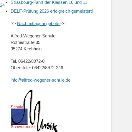
Strasbourg-Fahrt der Klassen 10 und 11
024
DELF-Prüfung 2026 erfolgreich gemeistert!
>>
Nachmittagsangebote
<<
Alfred-Wegener-Schule
Röthestraße 35
35274 Kirchhain
Tel. 06422/8972-0
Oberstufe: 06422/8972-246
info@alfred-wegener-schule.de