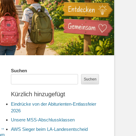
Suchen
Suchen
Kürzlich hinzugefügt
Eindrücke von der Abiturienten-Entlassfeier
2026
Unsere MSS-Abschlussklassen
r →
AWS Sieger beim LA-Landesentscheid
 am