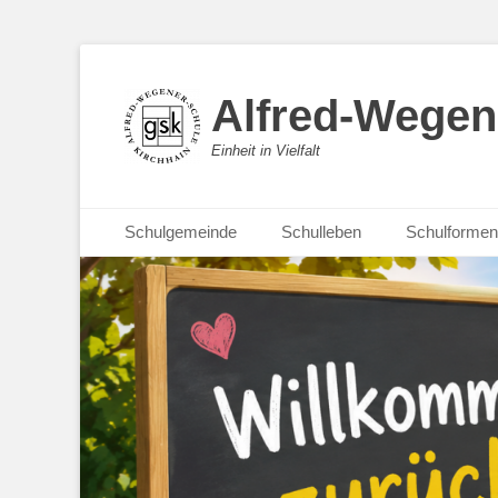
Alfred-Wegen
Einheit in Vielfalt
Primäres Menü
Zum
Schulgemeinde
Schulleben
Schulformen
Inhalt
springen