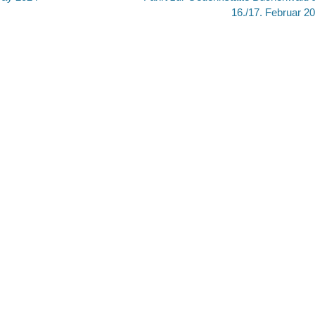
Beitrag:
16./17. Februar 2