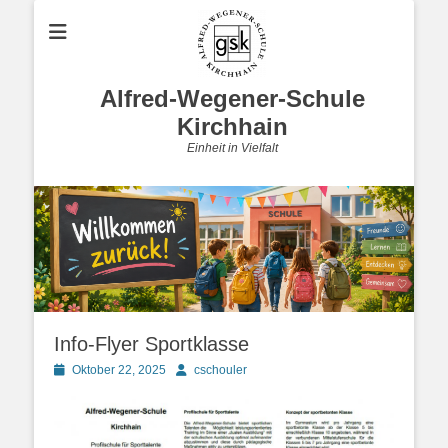
Alfred-Wegener-Schule
Kirchhain
Einheit in Vielfalt
Info-Flyer Sportklasse
Posted
Autor
Oktober 22, 2025
cschouler
on