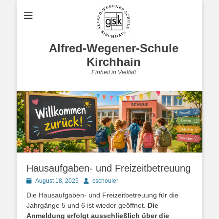
Alfred-Wegener-Schule
Kirchhain
Einheit in Vielfalt
Hausaufgaben- und Freizeitbetreuung
Posted
Autor
August 18, 2025
cschouler
on
Die Hausaufgaben- und Freizeitbetreuung für die
Jahrgänge 5 und 6 ist wieder geöffnet.
Die
Anmeldung erfolgt ausschließlich über die