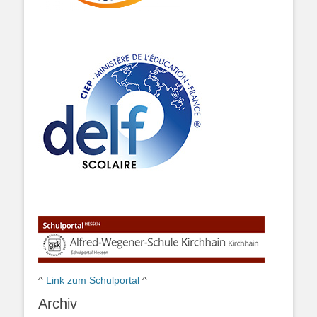
^
Link zum Schulportal
^
Archiv