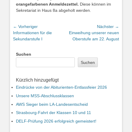
orangefarbenen Anmeldezettel.
Diese können im
Sekretariat in Haus 8a abgeholt werden.
Beitragsnavigation
← Vorheriger
Nächster →
Vorheriger
Nächster
Informationen für die
Einweihung unserer neuen
Beitrag:
Beitrag:
Sekundarstufe I
Oberstufe am 22. August
Suchen
Suchen
Kürzlich hinzugefügt
Eindrücke von der Abiturienten-Entlassfeier 2026
Unsere MSS-Abschlussklassen
AWS Sieger beim LA-Landesentscheid
Strasbourg-Fahrt der Klassen 10 und 11
DELF-Prüfung 2026 erfolgreich gemeistert!