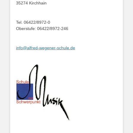
35274 Kirchhain
Tel. 06422/8972-0
Oberstufe: 06422/8972-246
info@alfred-wegener-schule.de