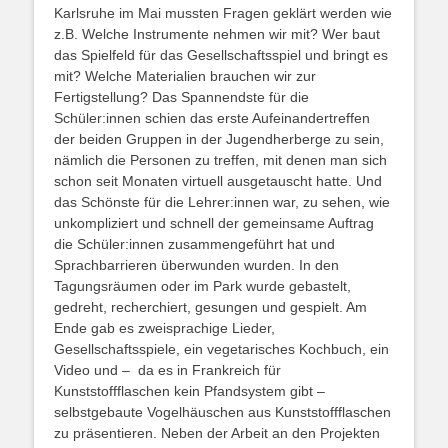
Karlsruhe im Mai mussten Fragen geklärt werden wie
z.B. Welche Instrumente nehmen wir mit? Wer baut
das Spielfeld für das Gesellschaftsspiel und bringt es
mit? Welche Materialien brauchen wir zur
Fertigstellung? Das Spannendste für die
Schüler:innen schien das erste Aufeinandertreffen
der beiden Gruppen in der Jugendherberge zu sein,
nämlich die Personen zu treffen, mit denen man sich
schon seit Monaten virtuell ausgetauscht hatte. Und
das Schönste für die Lehrer:innen war, zu sehen, wie
unkompliziert und schnell der gemeinsame Auftrag
die Schüler:innen zusammengeführt hat und
Sprachbarrieren überwunden wurden. In den
Tagungsräumen oder im Park wurde gebastelt,
gedreht, recherchiert, gesungen und gespielt. Am
Ende gab es zweisprachige Lieder,
Gesellschaftsspiele, ein vegetarisches Kochbuch, ein
Video und – da es in Frankreich für
Kunststoffflaschen kein Pfandsystem gibt –
selbstgebaute Vogelhäuschen aus Kunststoffflaschen
zu präsentieren. Neben der Arbeit an den Projekten