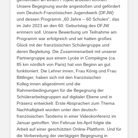
Unsere Begegnung wurde angestoßen und gefördert
vom Deutsch-Französischen Jugendwerk (DFJW)
und dessen Programm „60 Jahre – 60 Schulen“, das
im Jahr 2023 an den 60. Geburtstag des DFJW
erinnern soll. Unsere Bewerbung um Teilnahme am
Programm war erfolgreich und wir hatten großes
Glück mit der französischen Schülergruppe und
deren Begleitung. Die Zusammenarbeit mit unserer
Partnergruppe aus einem Lycée in Compiègne (ca.
85 km nördlich von Paris) hat von Beginn an gut
funktioniert. Die Lehrer:innen, Frau König und Frau
Bittlinger, haben sich mit den französischen
Kolleg:innen abgestimmt und die
Rahmenbedingungen für die Begegnung der
Schülerarbeitsgruppen auf digitaler Ebene und in
Präsenz entwickelt. Erste Absprachen zum Thema
Nachhaltigkeit wurden unter den deutsch-
französischen Tandems in einer Videokonferenz im
Januar getroffen. Von Februar bis April folgte die
Arbeit auf einer geschützten Online-Plattform. Und für
die Vorbereitung der viertägigen Begegnung in