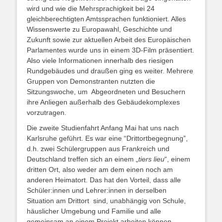
wird und wie die Mehrsprachigkeit bei 24
gleichberechtigten Amtssprachen funktioniert. Alles
Wissenswerte zu Europawahl, Geschichte und
Zukunft sowie zur aktuellen Arbeit des Europäischen
Parlamentes wurde uns in einem 3D-Film präsentiert.
Also viele Informationen innerhalb des riesigen
Rundgebäudes und draußen ging es weiter. Mehrere
Gruppen von Demonstranten nutzten die
Sitzungswoche, um Abgeordneten und Besuchern
ihre Anliegen außerhalb des Gebäudekomplexes
vorzutragen.
Die zweite Studienfahrt Anfang Mai hat uns nach
Karlsruhe geführt. Es war eine “Drittortbegegnung”,
d.h. zwei Schülergruppen aus Frankreich und
Deutschland treffen sich an einem „
tiers lieu
“, einem
dritten Ort, also weder am dem einen noch am
anderen Heimatort. Das hat den Vorteil, dass alle
Schüler:innen und Lehrer:innen in derselben
Situation am Drittort sind, unabhängig von Schule,
häuslicher Umgebung und Familie und alle
gemeinsam an einem Projekt arbeiten können.