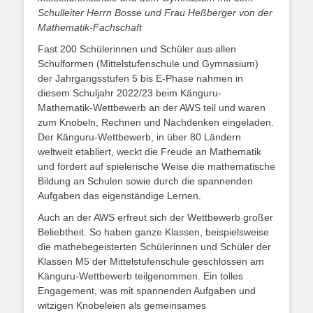
Schulleiter Herrn Bosse und Frau Heßberger von der
Mathematik-Fachschaft
Fast 200 Schülerinnen und Schüler aus allen
Schulformen (Mittelstufenschule und Gymnasium)
der Jahrgangsstufen 5 bis E-Phase nahmen in
diesem Schuljahr 2022/23 beim Känguru-
Mathematik-Wettbewerb an der AWS teil und waren
zum Knobeln, Rechnen und Nachdenken eingeladen.
Der Känguru-Wettbewerb, in über 80 Ländern
weltweit etabliert, weckt die Freude an Mathematik
und fördert auf spielerische Weise die mathematische
Bildung an Schulen sowie durch die spannenden
Aufgaben das eigenständige Lernen.
Auch an der AWS erfreut sich der Wettbewerb großer
Beliebtheit. So haben ganze Klassen, beispielsweise
die mathebegeisterten Schülerinnen und Schüler der
Klassen M5 der Mittelstufenschule geschlossen am
Känguru-Wettbewerb teilgenommen. Ein tolles
Engagement, was mit spannenden Aufgaben und
witzigen Knobeleien als gemeinsames