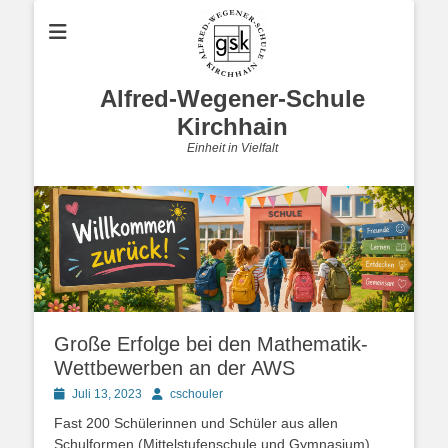
Alfred-Wegener-Schule
Kirchhain
Einheit in Vielfalt
Große Erfolge bei den Mathematik-
Wettbewerben an der AWS
Posted
Autor
Juli 13, 2023
cschouler
on
Fast 200 Schülerinnen und Schüler aus allen
Schulformen (Mittelstufenschule und Gymnasium)