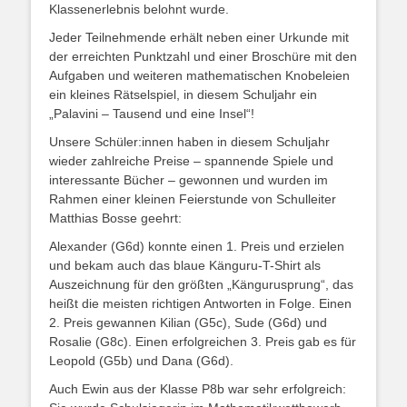
Klassenerlebnis belohnt wurde.
Jeder Teilnehmende erhält neben einer Urkunde mit
der erreichten Punktzahl und einer Broschüre mit den
Aufgaben und weiteren mathematischen Knobeleien
ein kleines Rätselspiel, in diesem Schuljahr ein
„Palavini – Tausend und eine Insel“!
Unsere Schüler:innen haben in diesem Schuljahr
wieder zahlreiche Preise – spannende Spiele und
interessante Bücher – gewonnen und wurden im
Rahmen einer kleinen Feierstunde von Schulleiter
Matthias Bosse geehrt:
Alexander (G6d) konnte einen 1. Preis und erzielen
und bekam auch das blaue Känguru-T-Shirt als
Auszeichnung für den größten „Kängurusprung“, das
heißt die meisten richtigen Antworten in Folge. Einen
2. Preis gewannen Kilian (G5c), Sude (G6d) und
Rosalie (G8c). Einen erfolgreichen 3. Preis gab es für
Leopold (G5b) und Dana (G6d).
Auch Ewin aus der Klasse P8b war sehr erfolgreich: