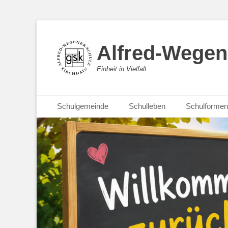
Alfred-Wegen
Einheit in Vielfalt
Primäres Menü
Zum
Schulgemeinde
Schulleben
Schulformen
Inhalt
springen