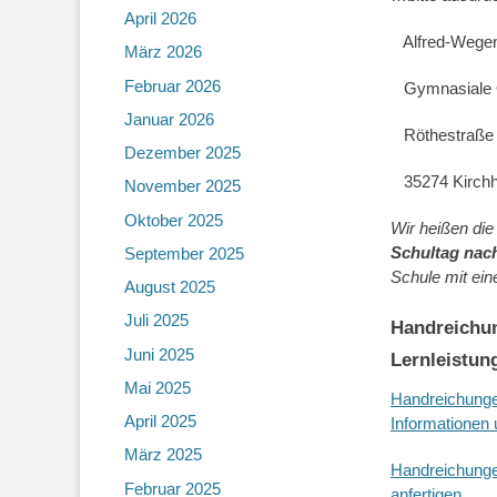
April 2026
Alfred-Wegen
März 2026
Februar 2026
Gymnasiale O
Januar 2026
Röthestraße
Dezember 2025
35274 Kirchh
November 2025
Oktober 2025
Wir heißen di
Schultag nac
September 2025
Schule mit ein
August 2025
Juli 2025
Handreichun
Juni 2025
Lernleistun
Mai 2025
Handreichungen
April 2025
Informationen
März 2025
Handreichungen
Februar 2025
anfertigen