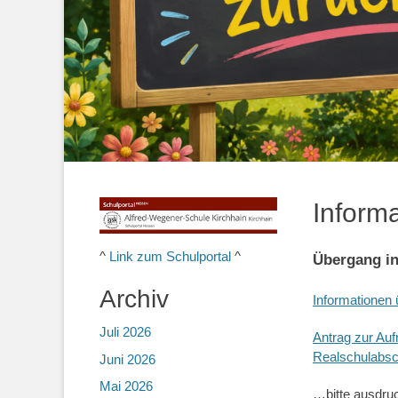
Inform
^
Link zum Schulportal
^
Übergang in
Archiv
Informationen 
Juli 2026
Antrag zur Auf
Realschulabsc
Juni 2026
Mai 2026
…bitte ausdru