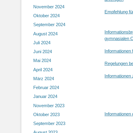
November 2024
Empfehlung für
Oktober 2024
September 2024
Informationsb
August 2024
gymnasialen O
Juli 2024
Informationen 
Juni 2024
Mai 2024
Regelungen bei
April 2024
Informationen
März 2024
Februar 2024
Hinweis:
Alle
Januar 2024
Wir verweisen 
November 2023
Informationen
Oktober 2023
September 2023
August 2023