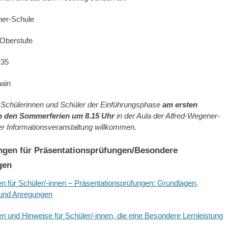
er-Schule
berstufe
 35
ain
e Schülerinnen und Schüler der Einführungsphase
am ersten
h den Sommerferien um 8.15 Uhr
in der Aula der Alfred-Wegener-
er Informationsveranstaltung willkommen.
gen für Präsentationsprüfungen/Besondere
gen
 für Schüler/-innen – Präsentationsprüfungen: Grundlagen,
 und Anregungen
 und Hinweise für Schüler/-innen, die eine Besondere Lernleistung